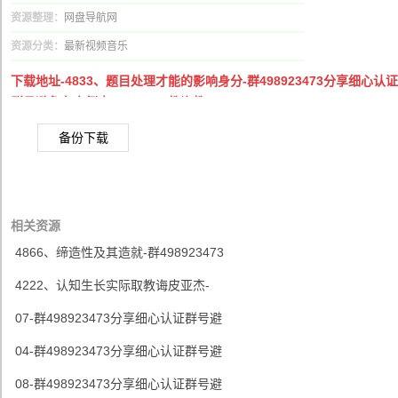
资源整理：
网盘导航网
资源分类：
最新视频音乐
下载地址-4833、题目处理才能的影响身分-群498923473分享细心认证
群号避免有人倒卖.MP42017教诲教
备份下载
相关资源
4866、缔造性及其造就-群498923473
4222、认知生长实际取教诲皮亚杰-
07-群498923473分享细心认证群号避
04-群498923473分享细心认证群号避
08-群498923473分享细心认证群号避