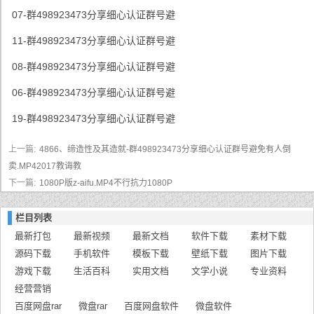
07-群498923473分享细心认证群号避
11-群498923473分享细心认证群号避
08-群498923473分享细心认证群号避
06-群498923473分享细心认证群号避
19-群498923473分享细心认证群号避
上一篇:
4866、缔造性及其造就-群498923473分享细心认证群号避免有人倒
卖.MP42017教诲教
下一篇:
1080P版z-aifu.MP4不行抗力1080P
栏目列表
最新打包
最新视频
最新文档
软件下载
素材下载
源码下载
手机软件
模板下载
壁纸下载
图片下载
游戏下载
生活百科
实用文档
文学小说
专业资料
经营营销
百度网盘rar
微盘rar
百度网盘软件
微盘软件