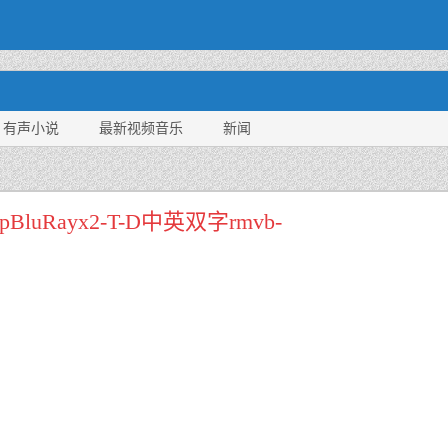
有声小说
最新视频音乐
新闻
0pBluRayx2-T-D中英双字rmvb-