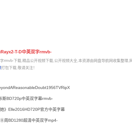
uRayx2-T-D中英双字rmvb-
x2-T-D中英双字rmvb-下载,精品公开视频下载,公开视频大全,本资源由网盘导航网收集整理
频
打包下载,敬请关注！
eyondAReasonableDoubt1956TVRipX
布斯BD720p中英双字幕rmvb-
她》Elle2016HD720P官方中英字幕
⑧周BD1280超清中英双字mp4-