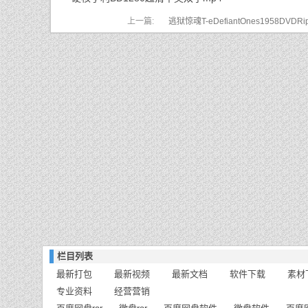
上一篇:
逃狱惊魂T-eDefiantOnes1958DVDRi
字rmvb-
栏目列表
最新打包
最新视频
最新文档
软件下载
素材
专业资料
经营营销