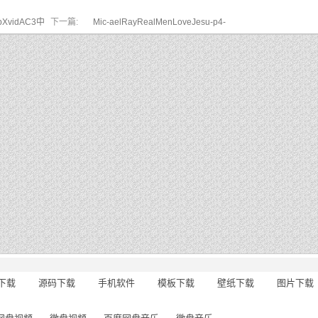
pXvidAC3中
下一篇:
Mic-aelRayRealMenLoveJesu-p4-
下载
源码下载
手机软件
模板下载
壁纸下载
图片下载