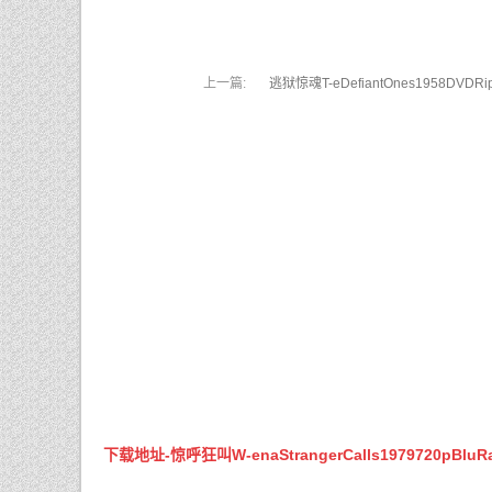
上一篇:
逃狱惊魂T-eDefiantOnes1958DVDRi
字rmvb-
下载地址-惊呼狂叫W-enaStrangerCalls1979720pBluR