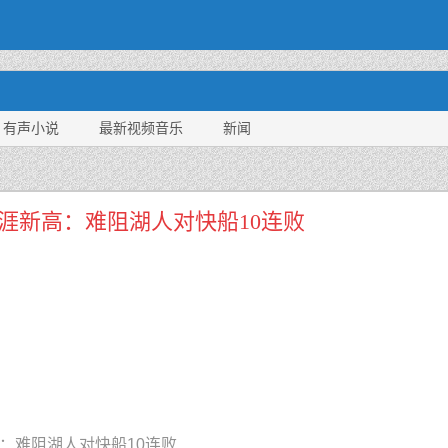
有声小说
最新视频音乐
新闻
生涯新高：难阻湖人对快船10连败
阻湖人对快船10连败 . . .