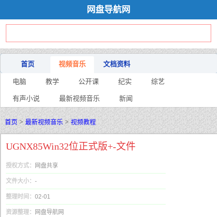
网盘导航网
首页
视频音乐
文档资料
电脑
教学
公开课
纪实
综艺
有声小说
最新视频音乐
新闻
首页
>
最新视频音乐
>
视频教程
UGNX85Win32位正式版+-文件
授权方式：
网盘共享
文件大小：
-
整理时间：
02-01
资源整理：
网盘导航网