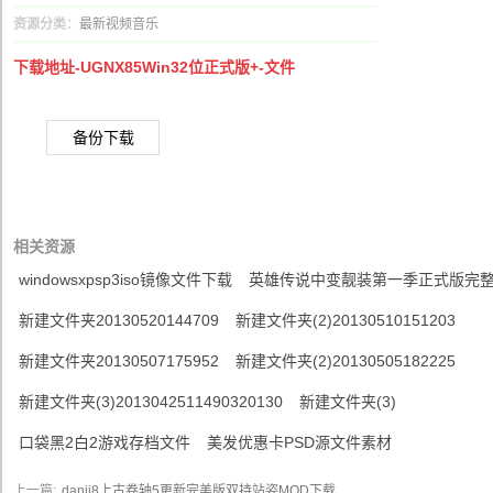
资源分类：
最新视频音乐
下载地址-UGNX85Win32位正式版+-文件
备份下载
相关资源
windowsxpsp3iso镜像文件下载
英雄传说中变靓装第一季正式版完
新建文件夹20130520144709
新建文件夹(2)20130510151203
新建文件夹20130507175952
新建文件夹(2)20130505182225
新建文件夹(3)2013042511490320130
新建文件夹(3)
口袋黑2白2游戏存档文件
美发优惠卡PSD源文件素材
上一篇:
danji8上古卷轴5更新完美版双持站姿MOD下载