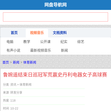
网盘导航网
首页
视频音乐
文档资料
电脑
教学
公开课
纪实
综艺
有声小说
最新视频音乐
新闻
首页
>
新闻
>
体育新闻
鲁婉遥结束日巡冠军荒赢史丹利电器女子高球赛
分类 :
资讯 > 体育新闻
来源 :
转发分享
热度 :
118
时间 :
10-22