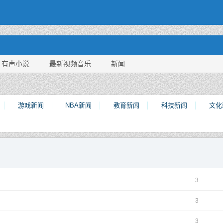
有声小说
最新视频音乐
新闻
游戏新闻
NBA新闻
教育新闻
科技新闻
文化
3
3
3