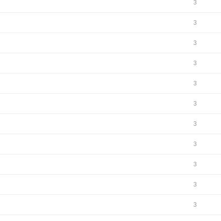
3
3
3
3
3
3
3
3
3
3
3