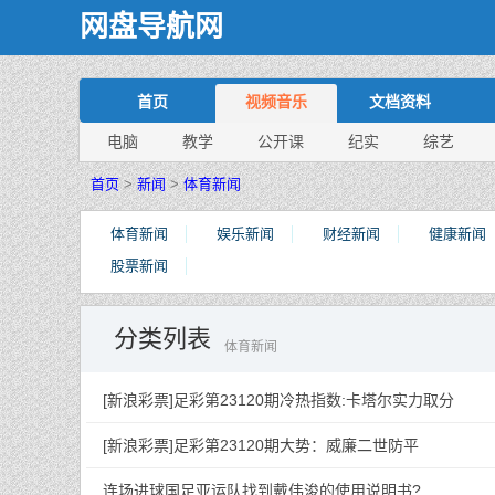
网盘导航网
首页
视频音乐
文档资料
电脑
教学
公开课
纪实
综艺
首页
>
新闻
>
体育新闻
体育新闻
娱乐新闻
财经新闻
健康新闻
股票新闻
分类列表
体育新闻
[新浪彩票]足彩第23120期冷热指数:卡塔尔实力取分
[新浪彩票]足彩第23120期大势：威廉二世防平
连场进球国足亚运队找到戴伟浚的使用说明书?