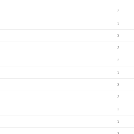
3
3
3
3
3
3
3
3
2
3
3