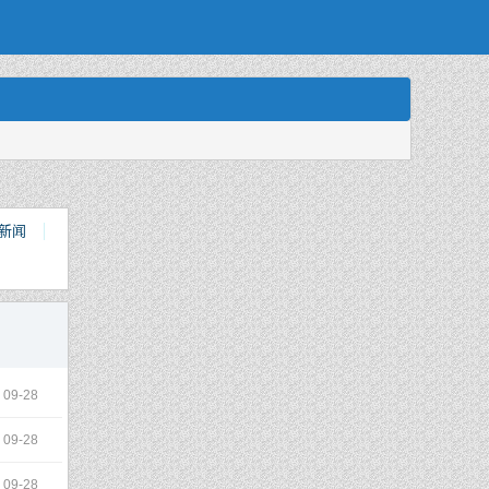
新闻
09-28
09-28
09-28