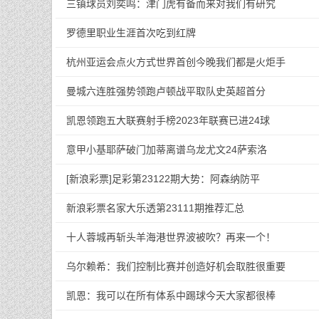
三镇球员刘奕鸣：津门虎有备而来对我们有研究
罗德里职业生涯首次吃到红牌
杭州亚运会点火方式世界首创今晚我们都是火炬手
曼城六连胜强势领跑卢顿战平取队史英超首分
凯恩领跑五大联赛射手榜2023年联赛已进24球
意甲小基耶萨破门加蒂离谱乌龙尤文24萨索洛
[新浪彩票]足彩第23122期大势：阿森纳防平
新浪彩票名家大乐透第23111期推荐汇总
十人蓉城再斩头羊海港世界波被吹？再来一个！
乌尔赖希：我们控制比赛并创造好机会取胜很重要
凯恩：我可以在所有体系中踢球今天大家都很棒