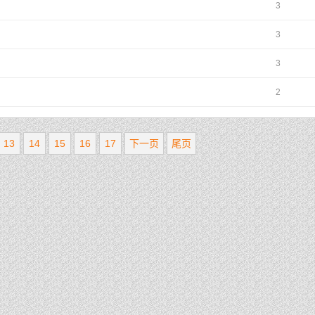
3
3
3
2
13
14
15
16
17
下一页
尾页