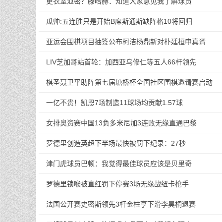
更衣室泄密？滕哈赫：知道大家意见我了解球员
瓜帅:五连胜只是开始B席斯通斯缺阵格10将回归
亚运会围棋项目抽签公布柯洁杨鼎新对朴廷桓申真谞
LIV芝加哥站首轮：加西亚乌修仁等五人66杆领先
棋圣聂卫平助阵第七届塘桥杯全国社区围棋邀请赛启动
一亿不贵！凯恩7场制造11球场均贡献1.57球
女排奥资赛中国13负多米尼加3连败无缘直通巴黎
罗德里创造英超下半场最快被罚下纪录：27秒
津门虎球员巴顿：我觉得最佳球员应该是贝里奇
罗德里锁喉被直红罚下停赛3场无缘战纽卡枪手
法国公开赛史密斯领先3杆金柱亨下滑李昊桐退赛