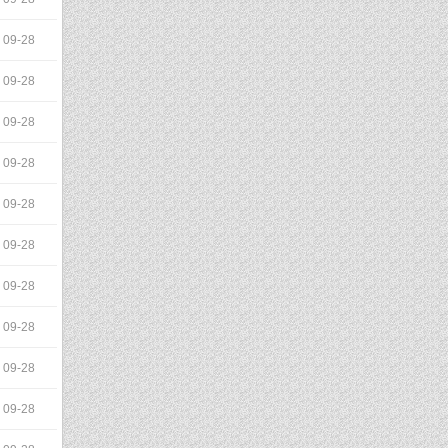
09-28
09-28
09-28
09-28
09-28
09-28
09-28
09-28
09-28
09-28