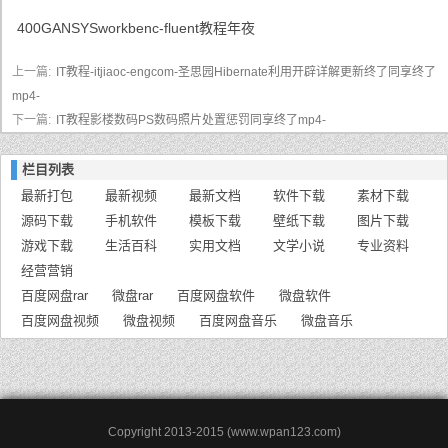
400GANSYSworkbenc-fluent教程年夜
上一篇:
IT教程-itjiaoc-engcom-圣思园Hibernate利用开辟详解更新终了同享终了
mp4-
下一篇:
IT教程影楼数码PS数码照片处置惩罚同享终了mp4-
栏目列表
最新打包
最新视频
最新文档
软件下载
素材下载
源码下载
手机软件
模板下载
壁纸下载
图片下载
游戏下载
生活百科
实用文档
文学小说
专业资料
经营营销
百度网盘rar
微盘rar
百度网盘软件
微盘软件
百度网盘视频
微盘视频
百度网盘音乐
微盘音乐
Copyright 2013-2015 (www.wpan123.com)