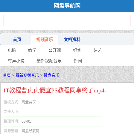
网盘导航网
首页
视频音乐
文档资料
电脑
教学
公开课
纪实
综艺
有声小说
最新视频音乐
新闻
首页
>
最新视频音乐
>
微盘音乐
IT教程曹贞贞便宜PS教程同享终了mp4-
授权方式：
网盘共享
文件大小：
-
整理时间：
03-01
资源整理：
网盘导航网