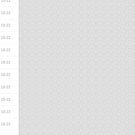
10-22
10-22
10-22
10-22
10-22
10-22
10-22
10-22
10-22
10-22
10-22