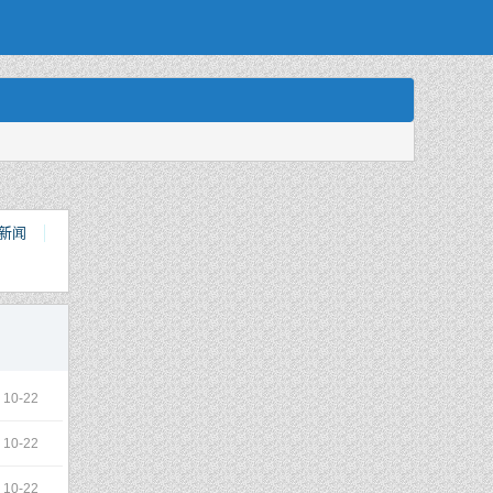
新闻
10-22
10-22
10-22