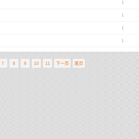
1
1
1
1
7
8
9
10
11
下一页
尾页