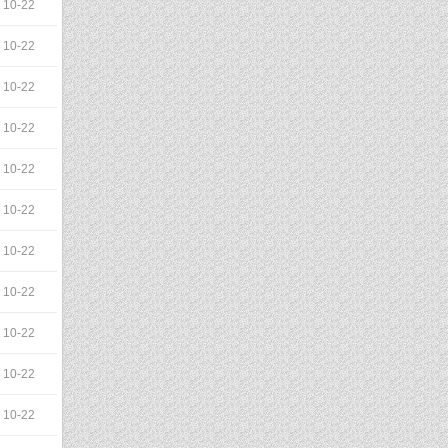
10-22
10-22
10-22
10-22
10-22
10-22
10-22
10-22
10-22
10-22
10-22