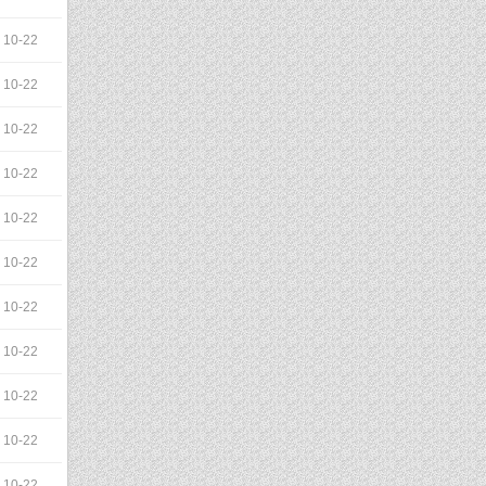
10-22
10-22
10-22
10-22
10-22
10-22
10-22
10-22
10-22
10-22
10-22