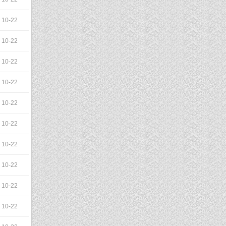
10-22
10-22
10-22
10-22
10-22
10-22
10-22
10-22
10-22
10-22