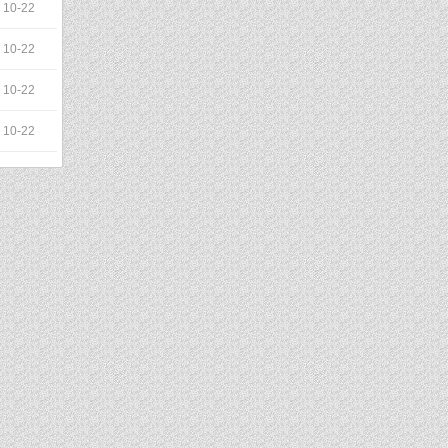
10-22
10-22
10-22
10-22