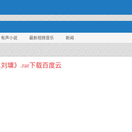
有声小说
最新视频音乐
新闻
墉》.rar下载百度云