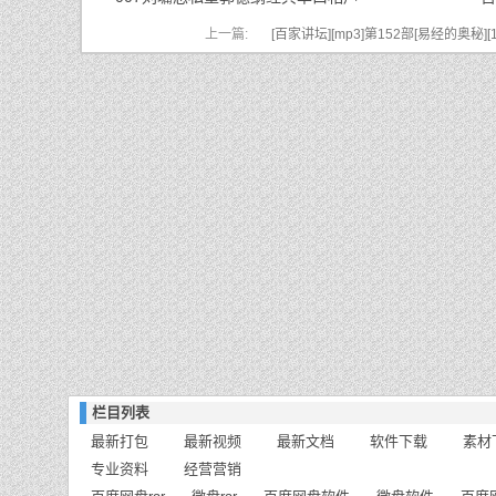
上一篇:
[百家讲坛][mp3]第152部[易经的奥秘][1
百度云
栏目列表
最新打包
最新视频
最新文档
软件下载
素材
专业资料
经营营销