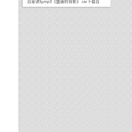
百家讲坛mp3《盛唐的背影》.rar下载百
度云