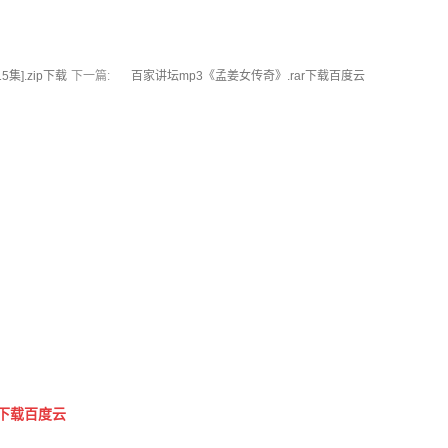
5集].zip下载
下一篇:
百家讲坛mp3《孟姜女传奇》.rar下载百度云
r下载百度云