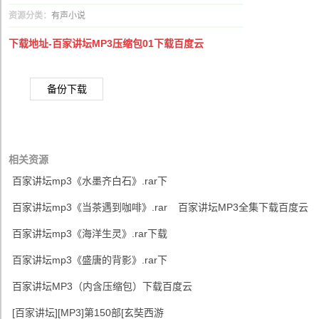
资源分类：
有声小说
下载地址-百家讲坛MP3压缩包01下载百度云
备份下载
相关资源
百家讲坛mp3《水墨齐白石》.rar下
百家讲坛mp3《当茶遇到咖啡》.rar
百家讲坛MP3全集下载百度云
百家讲坛mp3《海洋生灵》.rar下载
百家讲坛mp3《盛唐的背影》.rar下
百家讲坛MP3（内含压缩包）下载百度云
[百家讲坛][MP3]第150部[玄奘西游