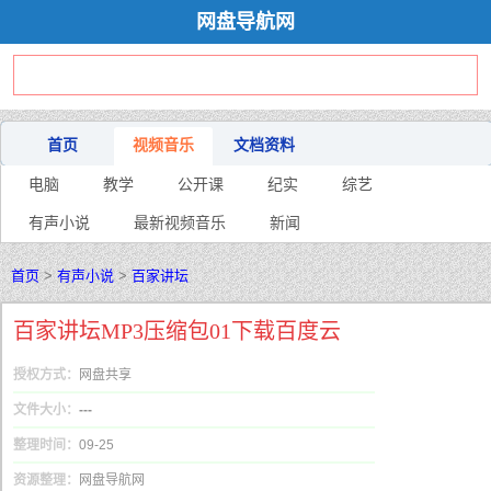
网盘导航网
首页
视频音乐
文档资料
电脑
教学
公开课
纪实
综艺
有声小说
最新视频音乐
新闻
首页
>
有声小说
>
百家讲坛
百家讲坛MP3压缩包01下载百度云
授权方式：
网盘共享
文件大小：
---
整理时间：
09-25
资源整理：
网盘导航网